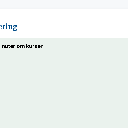
ering
inuter om kursen