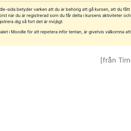
le-sida betyder varken att du är behörig att gå kursen, att du fått 
först när du är registrerad som du får delta i kursens aktiviteter och
trera dig så fort det är möjligt.
et i Moodle för att repetera inför tentan, är givetvis välkomna att
[från Tim