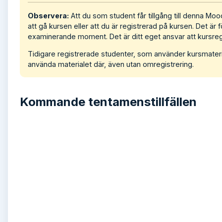
Observera:
Att du som student får tillgång till denna Mood
att gå kursen eller att du är registrerad på kursen. Det är 
examinerande moment. Det är ditt eget ansvar att kursregis
Tidigare registrerade studenter, som använder kursmaterial
använda materialet där, även utan omregistrering.
Kommande tentamenstillfällen